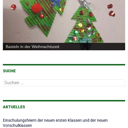
Kekse backen und verzieren in unserer Schulküche.
SUCHE
Suchen
nach:
AKTUELLES
Einschulungsfeiern der neuen ersten Klassen und der neuen
Vorschulklassen